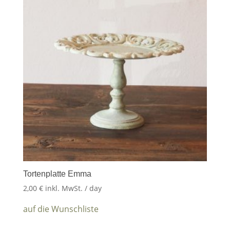
Tortenplatte Emma
2,00
€
inkl. MwSt.
/ day
auf die Wunschliste