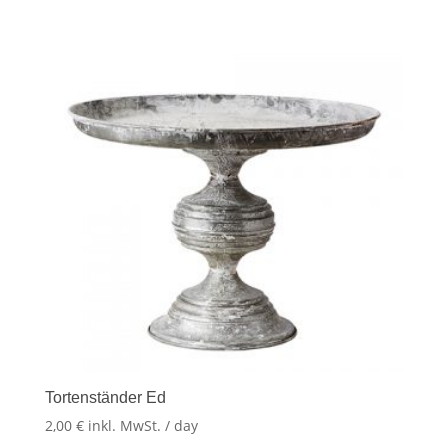
Tortenständer Ed
2,00
€
inkl. MwSt.
/ day