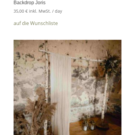
Backdrop Joris
35,00
€
inkl. MwSt.
/ day
auf die Wunschliste