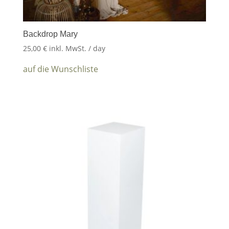
Backdrop Mary
25,00
€
inkl. MwSt.
/ day
auf die Wunschliste