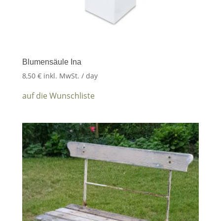
Blumensäule Ina
8,50
€
inkl. MwSt.
/ day
auf die Wunschliste