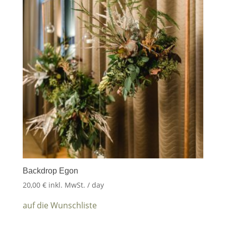
Backdrop Egon
20,00
€
inkl. MwSt.
/ day
auf die Wunschliste