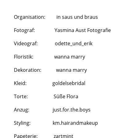
Organisation: in saus und braus
Fotograf:
Yasmina Aust Fotografie
Videograf: odette_und_erik
Floristik:
wanna marry
Dekoration:
wanna marry
Kleid:
goldelsebridal
Torte: Süße Flora
Anzug:
just.for.the.boys
Styling:
km.hairandmakeup
Papeterie:
zartmint